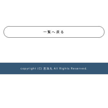
一覧へ戻る
copyright (C) 恵漁丸 All Rights Reserved.