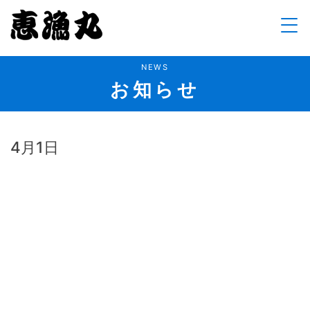
Skip
to
content
NEWS
お知らせ
4月1日