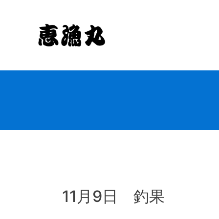
Skip
to
content
11月9日 釣果