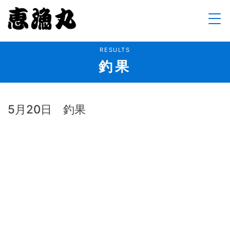
Skip
to
content
RESULTS
釣果
5月20日 釣果