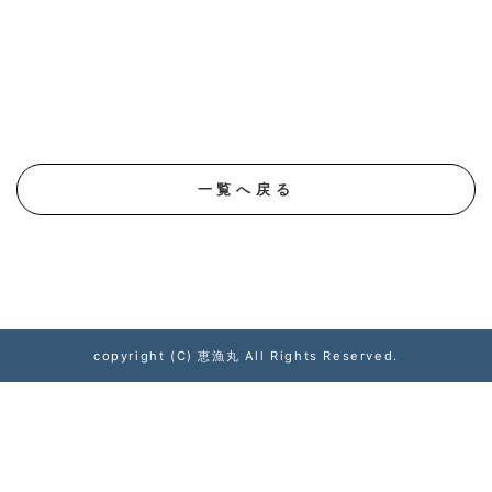
一覧へ戻る
copyright (C) 恵漁丸 All Rights Reserved.