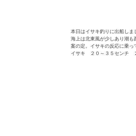
本日はイサキ釣りに出船しま
海上は北東風が少しあり潮も
案の定。イサキの反応に乗っ
イサキ ２０～３５センチ 