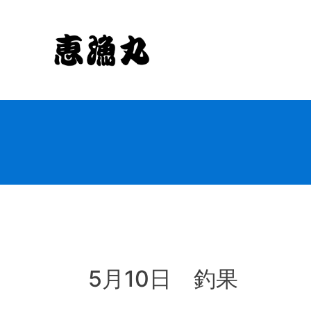
Skip
to
content
5月10日 釣果