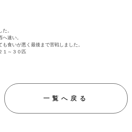
した。
西へ速い。
ても食いが悪く最後まで苦戦しました。
２１～３０匹
一覧へ戻る