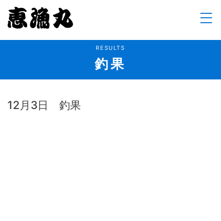
Skip
to
content
RESULTS
釣果
12月3日 釣果