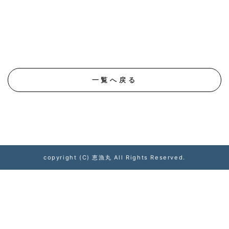
一覧へ戻る
copyright (C) 恵漁丸 All Rights Reserved.