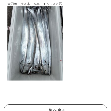
太刀魚 指３本～５本 １５～３８匹
一覧へ戻る