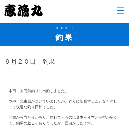
Skip
to
content
RESULTS
釣果
９月２０日 釣果
本日、太刀魚釣りに出船しました。
やや、北東風が吹いていましたが、釣りに影響することなく涼し
くて快適な釣り日和でした。
開始から当たりがあり、釣れてくるのは３本～４本と良型が多く
て、釣果の差こそありましたが、面白かったです。